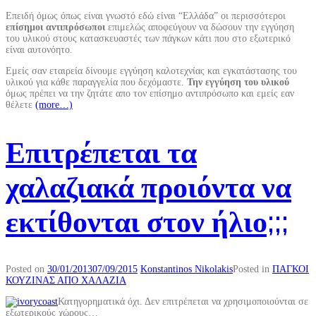
Επειδή όμως όπως είναι γνωστό εδώ είναι “Ελλάδα” οι περισσότεροι
επίσημοι αντιπρόσωποι
επιμελώς αποφεύγουν να δώσουν την εγγύηση
του υλικού στους κατασκευαστές των πάγκων κάτι που στο εξωτερικό
είναι αυτονόητο.
Εμείς σαν εταιρεία δίνουμε εγγύηση καλοτεχνίας και εγκατάστασης του
υλικού για κάθε παραγγελία που δεχόμαστε.
Την εγγύηση του υλικού
όμως πρέπει να την ζητάτε απο τον επίσημο αντιπρόσωπο και εμείς εαν
θέλετε
(more…)
Επιτρέπεται τα
χαλαζιακά προιόντα να
εκτίθονται στον ήλιο;;;
Posted on
30/01/2013
07/09/2015
Konstantinos Nikolakis
Posted in
ΠΑΓΚΟΙ
ΚΟΥΖΙΝΑΣ ΑΠΟ ΧΑΛΑΖΙΑ
Κατηγορηματικά όχι. Δεν επιτρέπεται να χρησιμοποιούνται σε
εξωτερικούς χώρους…