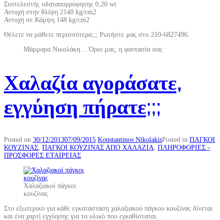
Συντελεστής υδαταπορρόφησης 0,20 wt
Αντοχή στην θλίψη 2140 kg/cm2
Αντοχή σε Κάμψη 148 kg/cm2
Θέλετε να μάθετε περισσότερα;;; Ρωτήστε μας στο 210-6827496.
Μάρμαρα Νικολάκη… Όριο μας, η φαντασία σας
Χαλαζία αγοράσατε,
εγγύηση πήρατε;;;
Posted on
30/12/2013
07/09/2015
Konstantinos Nikolakis
Posted in
ΠΑΓΚΟΙ
ΚΟΥΖΙΝΑΣ
,
ΠΑΓΚΟΙ ΚΟΥΖΙΝΑΣ ΑΠΟ ΧΑΛΑΖΙΑ
,
ΠΛΗΡΟΦΟΡΙΕΣ -
ΠΡΟΣΦΟΡΕΣ ΕΤΑΙΡΕΙΑΣ
Χαλαζιακοί πάγκοι
κουζίνας
Στο εξωτερικό για κάθε εγκατάσταση χαλαζιακού πάγκου κουζίνας δίνεται
και ένα χαρτί εγγύησης για το υλικό που εγκαθίσταται.