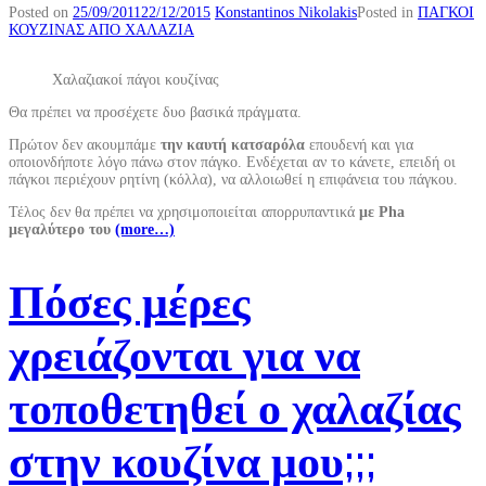
Posted on
25/09/2011
22/12/2015
Konstantinos Nikolakis
Posted in
ΠΑΓΚΟΙ
ΚΟΥΖΙΝΑΣ ΑΠΟ ΧΑΛΑΖΙΑ
Χαλαζιακοί πάγοι κουζίνας
Θα πρέπει να προσέχετε δυο βασικά πράγματα.
Πρώτον δεν ακουμπάμε
την καυτή κατσαρόλα
επουδενή και για
οποιονδήποτε λόγο πάνω στον πάγκο. Ενδέχεται αν το κάνετε, επειδή οι
πάγκοι περιέχουν ρητίνη (κόλλα), να αλλοιωθεί η επιφάνεια του πάγκου.
Τέλος δεν θα πρέπει να χρησιμοποιείται απορρυπαντικά
με Pha
μεγαλύτερο του
(more…)
Πόσες μέρες
χρειάζονται για να
τοποθετηθεί ο χαλαζίας
στην κουζίνα μου;;;