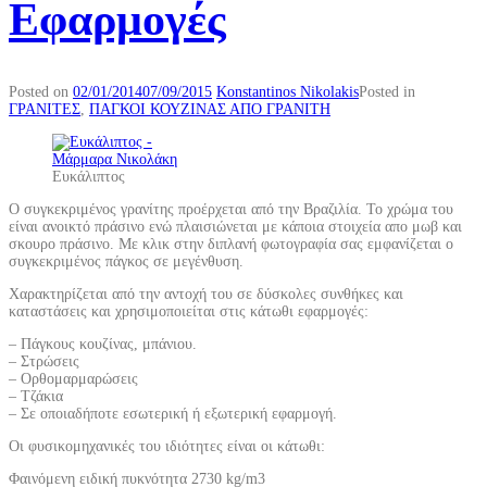
Εφαρμογές
Posted on
02/01/2014
07/09/2015
Konstantinos Nikolakis
Posted in
ΓΡΑΝΙΤΕΣ
,
ΠΑΓΚΟΙ ΚΟΥΖΙΝΑΣ ΑΠΟ ΓΡΑΝΙΤΗ
Ευκάλιπτος
Ο συγκεκριμένος γρανίτης προέρχεται από την Βραζιλία. Το χρώμα του
είναι ανοικτό πράσινο ενώ πλαισιώνεται με κάποια στοιχεία απο μωβ και
σκουρο πράσινο. Με κλικ στην διπλανή φωτογραφία σας εμφανίζεται ο
συγκεκριμένος πάγκος σε μεγένθυση.
Χαρακτηρίζεται από την αντοχή του σε δύσκολες συνθήκες και
καταστάσεις και χρησιμοποιείται στις κάτωθι εφαρμογές:
– Πάγκους κουζίνας, μπάνιου.
– Στρώσεις
– Ορθομαρμαρώσεις
– Τζάκια
– Σε οποιαδήποτε εσωτερική ή εξωτερική εφαρμογή.
Οι φυσικομηχανικές του ιδιότητες είναι οι κάτωθι:
Φαινόμενη ειδική πυκνότητα 2730 kg/m3