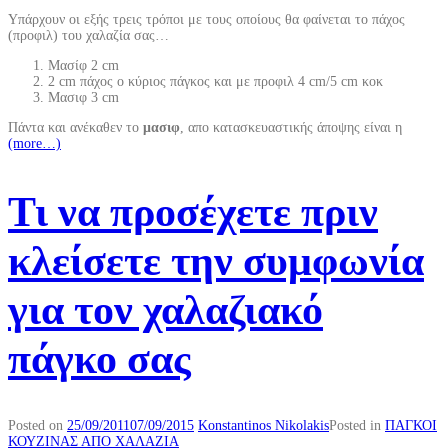
Υπάρχουν οι εξής τρεις τρόποι με τους οποίους θα φαίνεται το πάχος
(προφιλ) του χαλαζία σας…
Μασίφ 2 cm
2 cm πάχος ο κύριος πάγκος και με προφιλ 4 cm/5 cm κοκ
Μασιφ 3 cm
Πάντα και ανέκαθεν το
μασιφ
, απο κατασκευαστικής άποψης είναι η
(more…)
Τι να προσέχετε πριν
κλείσετε την συμφωνία
για τον χαλαζιακό
πάγκο σας
Posted on
25/09/2011
07/09/2015
Konstantinos Nikolakis
Posted in
ΠΑΓΚΟΙ
ΚΟΥΖΙΝΑΣ ΑΠΟ ΧΑΛΑΖΙΑ