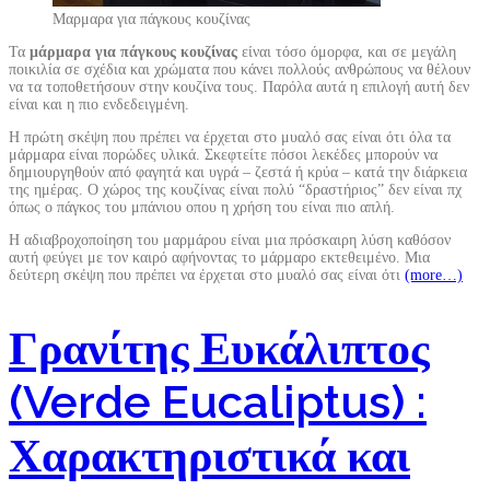
Μαρμαρα για πάγκους κουζίνας
Τα
μάρμαρα για πάγκους κουζίνας
είναι τόσο όμορφα, και σε μεγάλη
ποικιλία σε σχέδια και χρώματα που κάνει πολλούς ανθρώπους να θέλουν
να τα τοποθετήσουν στην κουζίνα τους. Παρόλα αυτά η επιλογή αυτή δεν
είναι και η πιο ενδεδειγμένη.
Η πρώτη σκέψη που πρέπει να έρχεται στο μυαλό σας είναι ότι όλα τα
μάρμαρα είναι πορώδες υλικά. Σκεφτείτε πόσοι λεκέδες μπορούν να
δημιουργηθούν από φαγητά και υγρά – ζεστά ή κρύα – κατά την διάρκεια
της ημέρας. Ο χώρος της κουζίνας είναι πολύ “δραστήριος” δεν είναι πχ
όπως ο πάγκος του μπάνιου οπου η χρήση του είναι πιο απλή.
Η αδιαβροχοποίηση του μαρμάρου είναι μια πρόσκαιρη λύση καθόσον
αυτή φεύγει με τον καιρό αφήνοντας το μάρμαρο εκτεθειμένο. Μια
δεύτερη σκέψη που πρέπει να έρχεται στο μυαλό σας είναι ότι
(more…)
Γρανίτης Ευκάλιπτος
(Verde Eucaliptus) :
Χαρακτηριστικά και