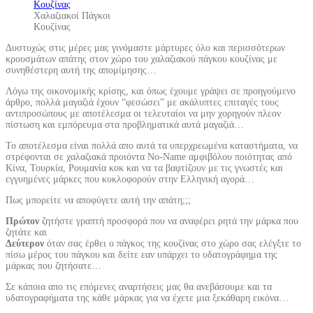
Χαλαζιακοί Πάγκοι
Κουζίνας
Δυστυχώς στις μέρες μας γινόμαστε μάρτυρες όλο και περισσότερων
κρουσμάτων απάτης στον χώρο του χαλαζιακού πάγκου κουζίνας με
συνηθέστερη αυτή της απομίμησης…
Λόγω της οικονομικής κρίσης, και όπως έχουμε γράψει σε προηγούμενο
άρθρο, πολλά μαγαζιά έχουν “φεσώσει” με ακάλυπτες επιταγές τους
αντιπροσώπους με αποτέλεσμα οι τελευταίοι να μην χορηγούν πλεον
πίστωση και εμπόρευμα στα προβληματικά αυτά μαγαζιά…
Το αποτέλεσμα είναι πολλά απο αυτά τα υπερχρεωμένα καταστήματα, να
στρέφονται σε χαλαζιακά προιόντα Νο-Name αμφιβόλου ποιότητας από
Κίνα, Τουρκία, Ρουμανία κοκ και να τα βαφτίζουν με τις γνωστές και
εγγυημένες μάρκες που κυκλοφορούν στην Ελληνική αγορά…
Πως μπορείτε να αποφύγετε αυτή την απάτη;;;
Πρώτον
ζητήστε γραπτή προσφορά που να αναφέρει ρητά την μάρκα που
ζητάτε και
Δεύτερον
όταν σας έρθει ο πάγκος της κουζίνας στο χώρο σας ελέγξτε το
πίσω μέρος του πάγκου και δείτε εαν υπάρχει το υδατογράφημα της
μάρκας που ζητήσατε…
Σε κάποια απο τις επόμενες αναρτήσεις μας θα ανεβάσουμε και τα
υδατογραφήματα της κάθε μάρκας για να έχετε μια ξεκάθαρη εικόνα…