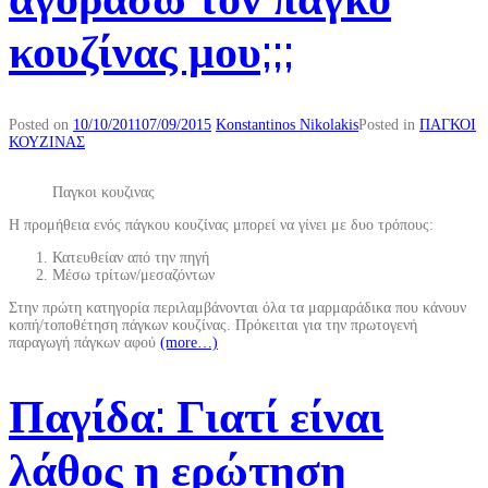
κουζίνας μου;;;
Posted on
10/10/2011
07/09/2015
Konstantinos Nikolakis
Posted in
ΠΑΓΚΟΙ
ΚΟΥΖΙΝΑΣ
Παγκοι κουζινας
Η προμήθεια ενός πάγκου κουζίνας μπορεί να γίνει με δυο τρόπους:
Κατευθείαν από την πηγή
Μέσω τρίτων/μεσαζόντων
Στην πρώτη κατηγορία περιλαμβάνονται όλα τα μαρμαράδικα που κάνουν
κοπή/τοποθέτηση πάγκων κουζίνας. Πρόκειται για την πρωτογενή
παραγωγή πάγκων αφού
(more…)
Παγίδα: Γιατί είναι
λάθος η ερώτηση