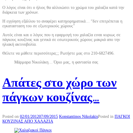
Ο λόγος είναι ότι ο ήλιος θα αλλοιώσει το χρώμα του χαλαζία κατά την
διάρκεια των χρόνων.
Η εγγύηση εξάλλου το αναφέρει κατηγορηματικά… “δεν επιτρέπεται η
εγκατασταση του σε εξωτερικούς χώρους”
Αυτός είναι και ο λόγος που η εφαρμογή του χαλαζία ειναι κυριως σε
πάγκους κουζίνας και γενικά σε εσωτερικούς χώρους μακριά απο την
ηλιακή ακτινοβολία.
Θέλετε να μάθετε περισσότερα;;; Ρωτήστε μας στο 210-6827496.
Μάρμαρα Νικολάκη… Όριο μας, η φαντασία σας
Απάτες στο χώρο των
πάγκων κουζίνας…
Posted on
02/01/2012
07/09/2015
Konstantinos Nikolakis
Posted in
ΠΑΓΚΟΙ
ΚΟΥΖΙΝΑΣ ΑΠΟ ΧΑΛΑΖΙΑ