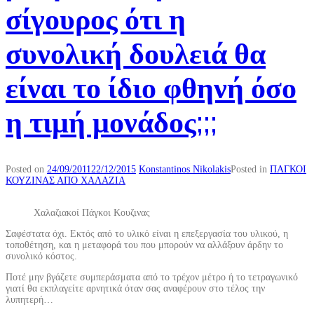
σίγουρος ότι η
συνολική δουλειά θα
είναι το ίδιο φθηνή όσο
η τιμή μονάδος;;;
Posted on
24/09/2011
22/12/2015
Konstantinos Nikolakis
Posted in
ΠΑΓΚΟΙ
ΚΟΥΖΙΝΑΣ ΑΠΟ ΧΑΛΑΖΙΑ
Χαλαζιακοί Πάγκοι Κουζινας
Σαφέστατα όχι. Εκτός από το υλικό είναι η επεξεργασία του υλικού, η
τοποθέτηση, και η μεταφορά του που μπορούν να αλλάξουν άρδην το
συνολικό κόστος.
Ποτέ μην βγάζετε συμπεράσματα από το τρέχον μέτρο ή το τετραγωνικό
γιατί θα εκπλαγείτε αρνητικά όταν σας αναφέρουν στο τέλος την
λυπητερή…