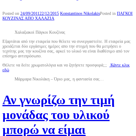
Posted on
24/09/2011
22/12/2015
Konstantinos Nikolakis
Posted in
ΠΑΓΚΟΙ
ΚΟΥΖΙΝΑΣ ΑΠΟ ΧΑΛΑΖΙΑ
Χαλαζιακοί Πάγκοι Κουζίνας
Εξαρτάται από την εταιρεία που θέλετε να συνεργαστείτε. Η εταιρεία μας
χρειάζεται δύο εργάσιμες ημέρες απο την στιγμή που θα μετρήσει ο
τεχνίτης μας την κουζίνα σας, αρκεί το υλικό να είναι διαθέσιμο από τον
επίσημο αντιπρόσωπο.
Θέλετε να δείτε χρωματολόγια και να ζητήσετε προσφορά;;;
Κάντε κλικ
εδώ
Μάρμαρα Νικολάκη – Όριο μας, η φαντασία σας…
Αν γνωρίζω την τιμή
μονάδας του υλικού
μπορώ να είμαι